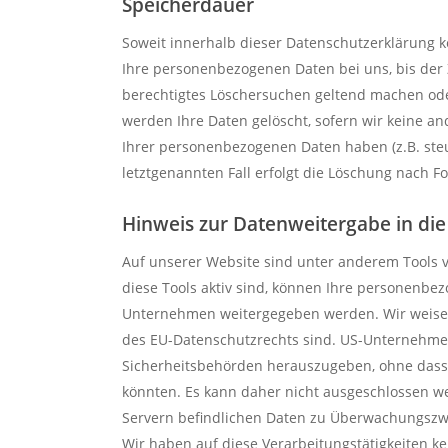
Speicherdauer
Soweit innerhalb dieser Datenschutzerklärung k
Ihre personenbezogenen Daten bei uns, bis der 
berechtigtes Löschersuchen geltend machen ode
werden Ihre Daten gelöscht, sofern wir keine a
Ihrer personenbezogenen Daten haben (z.B. steu
letztgenannten Fall erfolgt die Löschung nach Fo
Hinweis zur Datenweitergabe in di
Auf unserer Website sind unter anderem Tools
diese Tools aktiv sind, können Ihre personenbe
Unternehmen weitergegeben werden. Wir weisen d
des EU-Datenschutzrechts sind. US-Unternehmen
Sicherheitsbehörden herauszugeben, ohne dass S
könnten. Es kann daher nicht ausgeschlossen we
Servern befindlichen Daten zu Überwachungszw
Wir haben auf diese Verarbeitungstätigkeiten ke