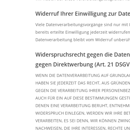
Widerruf Ihrer Einwilligung zur Da
Viele Datenverarbeitungsvorgänge sind nur mit 
bereits erteilte Einwilligung jederzeit widerruf
Datenverarbeitung bleibt vom Widerruf unberüh
Widerspruchsrecht gegen die Daten
gegen Direktwerbung (Art. 21 DSG
WENN DIE DATENVERARBEITUNG AUF GRUNDLAGE 
HABEN SIE JEDERZEIT DAS RECHT, AUS GRÜNDEN
GEGEN DIE VERARBEITUNG IHRER PERSONENBEZ
AUCH FÜR EIN AUF DIESE BESTIMMUNGEN GESTÜ
DENEN EINE VERARBEITUNG BERUHT, ENTNEHM
WIDERSPRUCH EINLEGEN, WERDEN WIR IHRE 
VERARBEITEN, ES SEI DENN, WIR KÖNNEN ZWI
NACHWEISEN, DIE IHRE INTERESSEN, RECHTE U