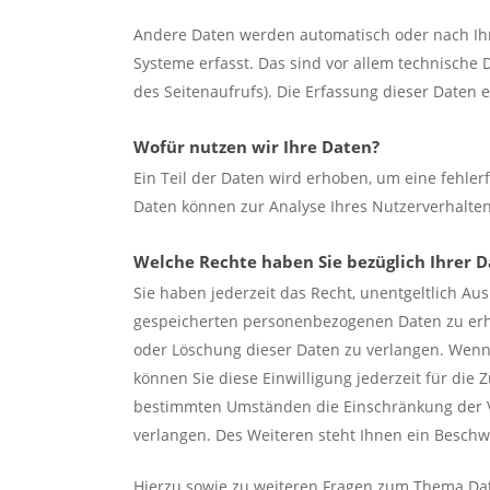
Andere Daten werden automatisch oder nach Ihr
Systeme erfasst. Das sind vor allem technische 
des Seitenaufrufs). Die Erfassung dieser Daten e
Wofür nutzen wir Ihre Daten?
Ein Teil der Daten wird erhoben, um eine fehler
Daten können zur Analyse Ihres Nutzerverhalte
Welche Rechte haben Sie bezüglich Ihrer 
Sie haben jederzeit das Recht, unentgeltlich A
gespeicherten personenbezogenen Daten zu erha
oder Löschung dieser Daten zu verlangen. Wenn 
können Sie diese Einwilligung jederzeit für die
bestimmten Umständen die Einschränkung der 
verlangen. Des Weiteren steht Ihnen ein Beschw
Hierzu sowie zu weiteren Fragen zum Thema Dat