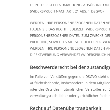
DIENT DER GELTENDMACHUNG, AUSÜBUNG ODE
(WIDERSPRUCH NACH ART. 21 ABS. 1 DSGVO).
WERDEN IHRE PERSONENBEZOGENEN DATEN VER
HABEN SIE DAS RECHT, JEDERZEIT WIDERSPRUC
PERSONENBEZOGENER DATEN ZUM ZWECKE DERA
PROFILING, SOWEIT ES MIT SOLCHER DIREKTWE
WERDEN IHRE PERSONENBEZOGENEN DATEN AN
DIREKTWERBUNG VERWENDET (WIDERSPRUCH NAC
Beschwerde­recht bei der zuständig
Im Falle von Verstößen gegen die DSGVO steht d
Aufsichtsbehörde, insbesondere in dem Mitglieds
oder des Orts des mutmaßlichen Verstoßes zu.
verwaltungsrechtlicher oder gerichtlicher Recht
Recht auf Daten­übertrag­barkeit