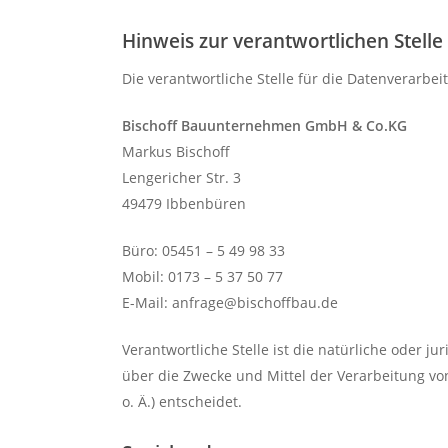
Hinweis zur verantwortlichen Stelle
Die verantwortliche Stelle für die Datenverarbei
Bischoff Bauunternehmen GmbH & Co.KG
Markus Bischoff
Lengericher Str. 3
49479 Ibbenbüren
Büro: 05451 – 5 49 98 33
Mobil: 0173 – 5 37 50 77
E-Mail: anfrage@bischoffbau.de
Verantwortliche Stelle ist die natürliche oder j
über die Zwecke und Mittel der Verarbeitung v
o. Ä.) entscheidet.