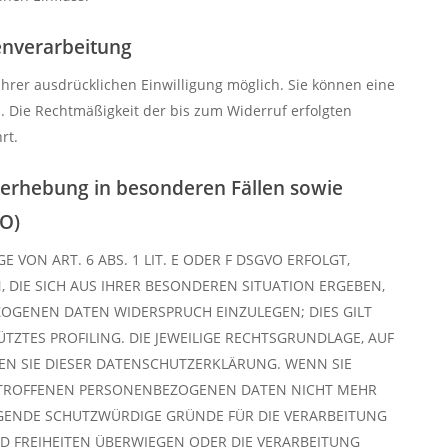
tenverarbeitung
Ihrer ausdrücklichen Einwilligung möglich. Sie können eine
en. Die Rechtmäßigkeit der bis zum Widerruf erfolgten
rt.
erhebung in besonderen Fällen sowie
VO)
VON ART. 6 ABS. 1 LIT. E ODER F DSGVO ERFOLGT,
, DIE SICH AUS IHRER BESONDEREN SITUATION ERGEBEN,
OGENEN DATEN WIDERSPRUCH EINZULEGEN; DIES GILT
TZTES PROFILING. DIE JEWEILIGE RECHTSGRUNDLAGE, AUF
EN SIE DIESER DATENSCHUTZERKLÄRUNG. WENN SIE
BETROFFENEN PERSONENBEZOGENEN DATEN NICHT MEHR
NGENDE SCHUTZWÜRDIGE GRÜNDE FÜR DIE VERARBEITUNG
ND FREIHEITEN ÜBERWIEGEN ODER DIE VERARBEITUNG