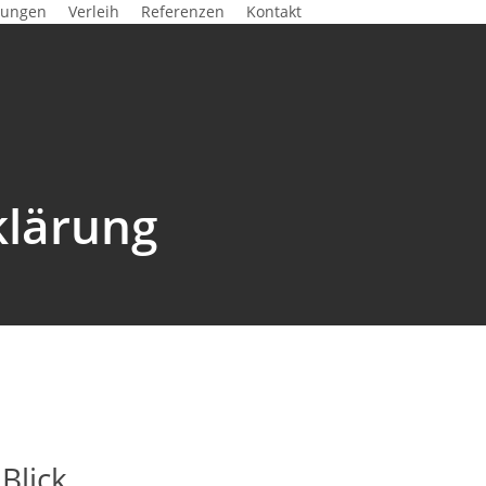
tungen
Verleih
Referenzen
Kontakt
klärung
Blick