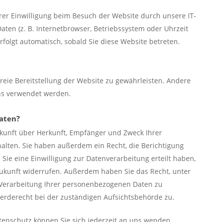
er Einwilligung beim Besuch der Website durch unsere IT-
Daten (z. B. Internetbrowser, Betriebssystem oder Uhrzeit
rfolgt automatisch, sobald Sie diese Website betreten.
freie Bereitstellung der Website zu gewährleisten. Andere
ns verwendet werden.
Daten?
uskunft über Herkunft, Empfänger und Zweck Ihrer
lten. Sie haben außerdem ein Recht, die Berichtigung
Sie eine Einwilligung zur Datenverarbeitung erteilt haben,
 Zukunft widerrufen. Außerdem haben Sie das Recht, unter
Verarbeitung Ihrer personenbezogenen Daten zu
erderecht bei der zuständigen Aufsichtsbehörde zu.
enschutz können Sie sich jederzeit an uns wenden.