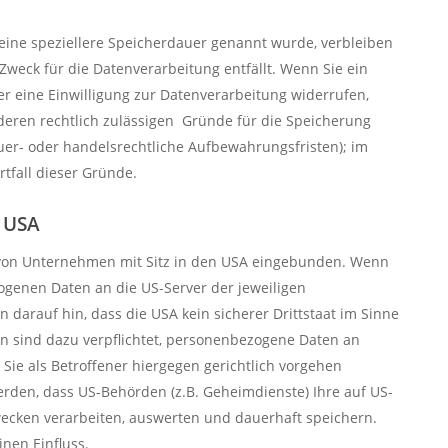
eine speziellere Speicherdauer genannt wurde, verbleiben
Zweck für die Datenverarbeitung entfällt. Wenn Sie ein
r eine Einwilligung zur Datenverarbeitung widerrufen,
nderen rechtlich zulässigen Gründe für die Speicherung
er- oder handelsrechtliche Aufbewahrungsfristen); im
rtfall dieser Gründe.
e USA
 von Unternehmen mit Sitz in den USA eingebunden. Wenn
zogenen Daten an die US-Server der jeweiligen
arauf hin, dass die USA kein sicherer Drittstaat im Sinne
 sind dazu verpflichtet, personenbezogene Daten an
ie als Betroffener hiergegen gerichtlich vorgehen
rden, dass US-Behörden (z.B. Geheimdienste) Ihre auf US-
ecken verarbeiten, auswerten und dauerhaft speichern.
inen Einfluss.