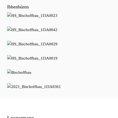
Ibbenbüren
Leugermann