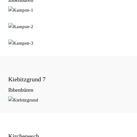
Kiebitzgrund 7
Ibbenbüren
Kirchenesch