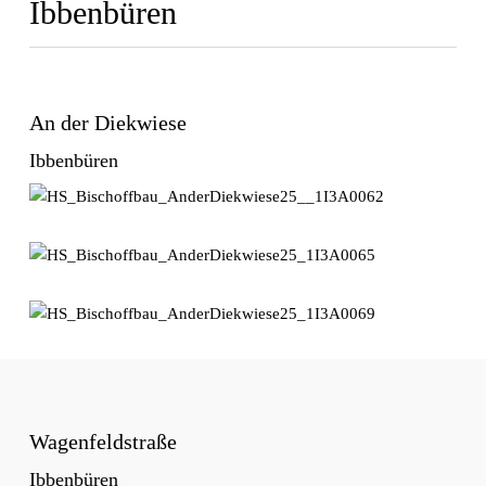
Ibbenbüren
An der Diekwiese
Ibbenbüren
Wagenfeldstraße
Ibbenbüren